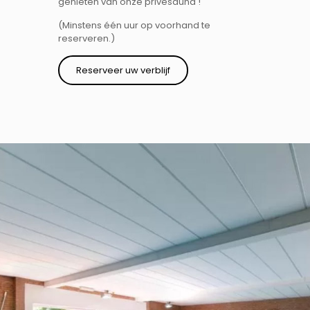
genieten van onze privésauna !
(Minstens één uur op voorhand te
reserveren.)
Reserveer uw verblijf