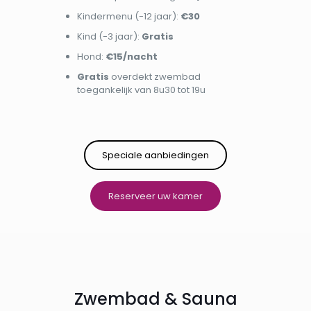
Kindermenu (-12 jaar):
€30
Kind (-3 jaar):
Gratis
Hond:
€15/nacht
Gratis
overdekt zwembad
toegankelijk van 8u30 tot 19u
Speciale aanbiedingen
Reserveer uw kamer
Zwembad & Sauna