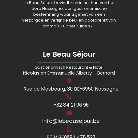
Le Beau Séjour bevindt zich in het hart van het
dorp Nassogne, een gastronomische
bestemming waar u geniet van een
verzorgde en verfijnde keuken doordrenkt van
aroma's « uit het Zuiden »…
Le Beau Séjour
Gastronomisch Restaurant & Hotel
Nicolas en Emmanuelle Alberty – Bernard
Rue de Masbourg, 30 BE-6950 Nassogne
+32 84 21 06 96
info@lebeausejour.be
BTW BE0694.478.527