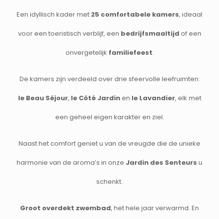
Een idyllisch kader met
25 comfortabele kamers
, ideaal
voor een toeristisch verblijf, een
bedrijfsmaaltijd
of een
onvergetelijk
familiefeest
.
De kamers zijn verdeeld over drie sfeervolle leefruimten:
le Beau Séjour
,
le Côté Jardin
en
le Lavandier
, elk met
een geheel eigen karakter en ziel.
Naast het comfort geniet u van de vreugde die de unieke
harmonie van de aroma’s in onze
Jardin des Senteurs
u
schenkt.
Groot overdekt zwembad
, het hele jaar verwarmd. En