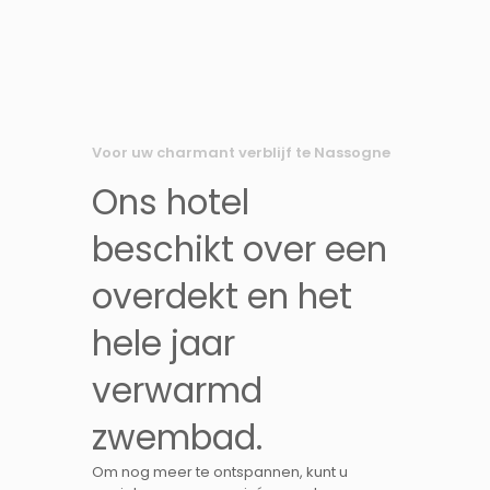
Voor uw charmant verblijf te Nassogne
Ons hotel
beschikt over een
overdekt en het
hele jaar
verwarmd
zwembad.
Om nog meer te ontspannen, kunt u