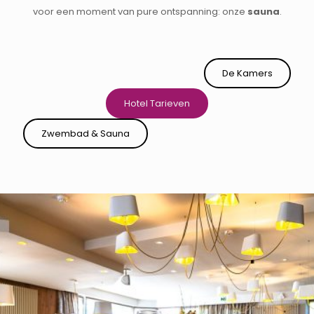
voor een moment van pure ontspanning: onze
sauna
.
De Kamers
Hotel Tarieven
Zwembad & Sauna