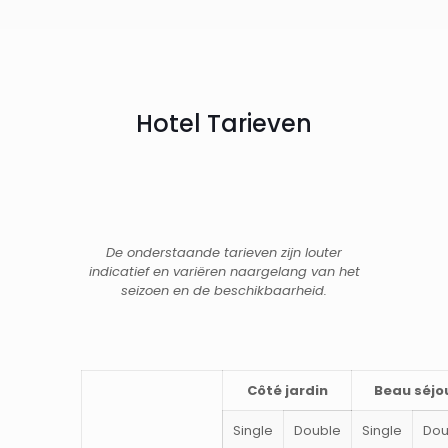
Hotel Tarieven
De onderstaande tarieven zijn louter
indicatief en variëren naargelang van het
seizoen en de beschikbaarheid.
Côté jardin
Beau séjo
Single
Double
Single
Dou