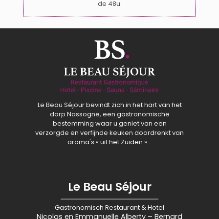
de 48u.
Le Beau Séjour bevindt zich in het hart van het
dorp Nassogne, een gastronomische
bestemming waar u geniet van een
verzorgde en verfijnde keuken doordrenkt van
aroma's « uit het Zuiden »…
Le Beau Séjour
Gastronomisch Restaurant & Hotel
Nicolas en Emmanuelle Alberty – Bernard